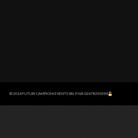
© 2014 FUTURI CAMPIONI EVENTS SRL P.IVA 02678350394