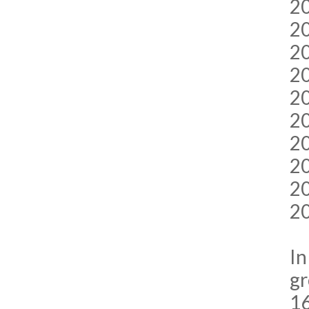
20
20
20
20
2
20
20
20
20
20
In
gr
16