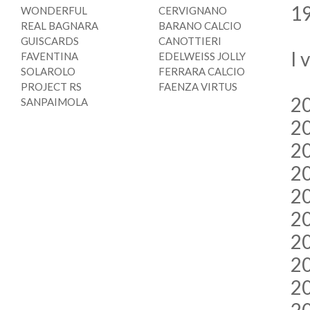
19
WONDERFUL
CERVIGNANO
REAL BAGNARA
BARANO CALCIO
GUISCARDS
CANOTTIERI
I 
FAVENTINA
EDELWEISS JOLLY
SOLAROLO
FERRARA CALCIO
PROJECT RS
FAENZA VIRTUS
20
SANPAIMOLA
20
20
20
20
2
20
20
20