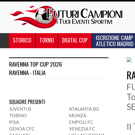
ISCRIZIONE CAMP
STORICO
TORNEI
DIGITAL CUP
ATLETICO MADRID
RAVENNA TOP CUP 2026
RAVENNA - ITALIA
R
FU
T
SQUADRE PRESENTI
S
JUVENTUS
ATALANTA BG
TORINO
MONZA
PISA
EMPOLI FC
Il
GENOA CFC
VENEZIA FC