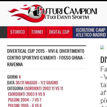
ISCRIZIONE CAMP
STORICO
TORNEI
DIGITAL CUP
ATLETICO MADRID
DIVERTICAL CUP 2015 - VIVI IL DIVERTIMENTO
CENTRO SPORTIVO G.VAIENTI - FOSSO GHIAIA -
DI
RAVENNA
Fa
- 
GIORNI
4
DATA
30/31 MAGGIO - 1/2 GIUGNO
ta
CATEGORIA
ESORDIENTI 2002 11 VS 11
af
ESORDIENTI 2003 9 VS 9
pi
PULCINI 2004 - 7 VS 7
PULCINI 2005 - 6 VS 6