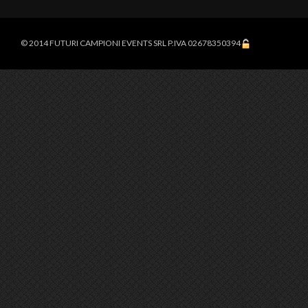
© 2014 FUTURI CAMPIONI EVENTS SRL P.IVA 02678350394