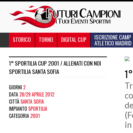
ISCRIZIONE CAMP
STORICO
TORNEI
DIGITAL CUP
ATLETICO MADRID
1° SPORTILIA CUP 2001 / ALLENATI CON NOI
SPORTILIA SANTA SOFIA
1°
Tr
GIORNI
2
co
DATA
28/29 APRILE 2012
CITTÀ
SANTA SOFIA
de
IMPIANTO
SPORTILIA
(F
CATEGORIA
2001
in