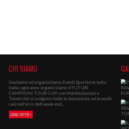
CHI SIAMO
GA
Gestiamo ed organizziamo Eventi Sportivi in tutta
Italia, ogni anno organizziamo il FUTURI
CAMPIONI TOUR CUP, con Manifestazioni e
Tornei che si svolgono tutte le domeniche, ed in molti
casi nell'arco dell week end...
LEGGI TUTTO >