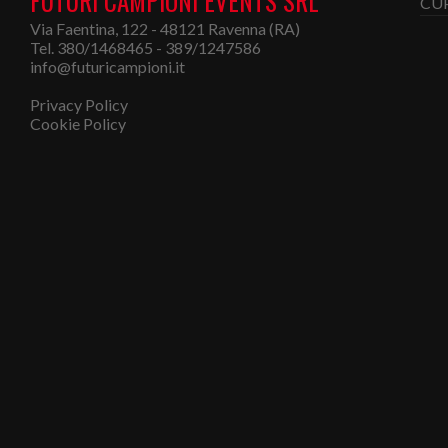
FUTURI CAMPIONI EVENTS SRL
Via Faentina, 122 - 48121 Ravenna (RA)
Tel. 380/1468465 - 389/1247586
info@futuricampioni.it
Privacy Policy
Cookie Policy