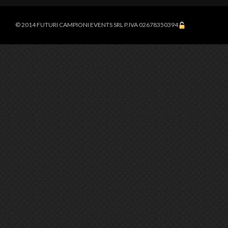
© 2014 FUTURI CAMPIONI EVENTS SRL P.IVA 02678350394