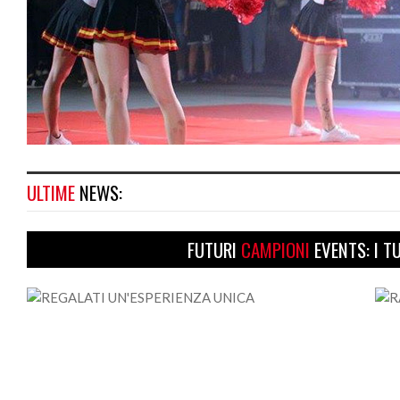
ULTIME
NEWS:
FUTURI
CAMPIONI
EVENTS: I T